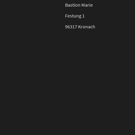
Bastion Marie
Festung 1
96317 Kronach